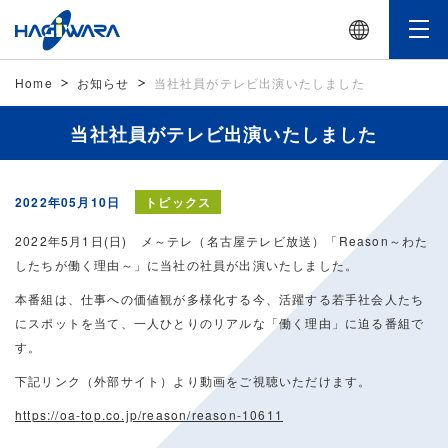
Home
お知らせ
当社社員がテレビ出演いたしました
当社社員がテレビ出演いたしました
2022年05月10日
トピックス
2022年5月1日(日) メ～テレ（名古屋テレビ放送）「Reason～わた
したちが働く理由～」に当社の社員が出演いたしました。
本番組は、仕事への価値観が多様化する今、活躍する若手社会人たち
にスポットを当て、一人ひとりのリアルな「働く理由」に迫る番組で
す。
下記リンク（外部サイト）より動画をご視聴いただけます。
https://oa-top.co.jp/reason/reason-10611