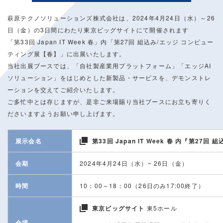
萩原テクノソリューションズ株式会社は、2024年4月24日（水）～26
日（金）の3日間にわたり東京ビッグサイトにて開催されます
「第33回 Japan IT Week 春」内「第27回 組込み/エッジ コンピュー
ティング展【春】」に出展いたします。
当社出展ブースでは、「自社製産業用プラットフォーム」「エッジAI
ソリューション」をはじめとした新製品・サービスを、デモンストレ
ーションを交えてご紹介いたします。
ご多忙中とは存じますが、是非ご来場賜り当社ブースにお立ち寄りく
ださいますようお願い申し上げます。
展示会名
第33回 Japan IT Week 春 内『第2
会期
2024年4月24日（水）~ 26日（金）
時間
10：00～18：00（26日のみ17:00終了）
東京ビッグサイト
東5ホール
会場